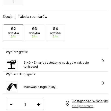
Opcja
| Tabela rozmiarów
G2
G3
G4
wysyłka
wysyłka
wysyłka
24h
24h
24h
Wybierz gratis:
21KG - Zmiana / założenie naciągu w rakiecie
tenisowej
Wybierz drugi gratis:
Malowanie logo (biały)
Dostępność w sklepie
-
+
stacjonarnym