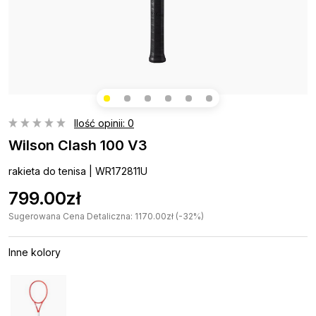
Ilość opinii: 0
Wilson Clash 100 V3
rakieta do tenisa | WR172811U
799.00zł
Sugerowana Cena Detaliczna: 1170.00zł (-32%)
Inne kolory