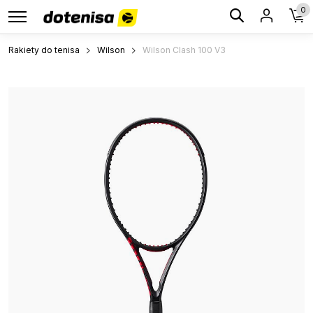
0
Rakiety do tenisa
Wilson
Wilson Clash 100 V3