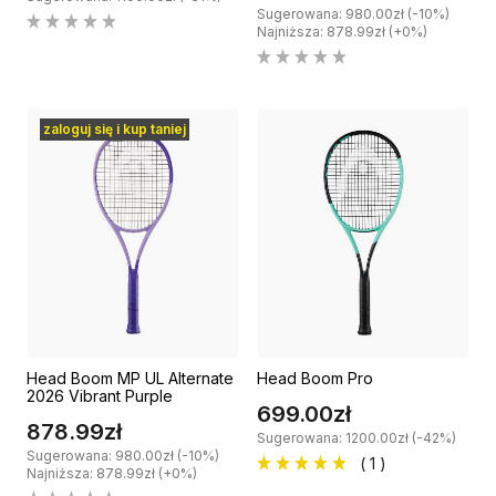
Sugerowana: 980.00zł (-10%)
Najniższa: 878.99zł (+0%)
zaloguj się i kup taniej
Head Boom MP UL Alternate
Head Boom Pro
2026 Vibrant Purple
699.00zł
878.99zł
Sugerowana: 1200.00zł (-42%)
Sugerowana: 980.00zł (-10%)
( 1 )
Najniższa: 878.99zł (+0%)