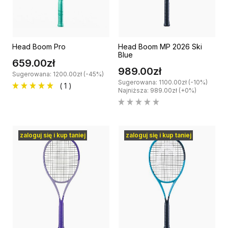
Head Boom Pro
Head Boom MP 2026 Ski
Blue
659.00zł
989.00zł
Sugerowana: 1200.00zł (-45%)
Sugerowana: 1100.00zł (-10%)
( 1 )
Najniższa: 989.00zł (+0%)
zaloguj się i kup taniej
zaloguj się i kup taniej