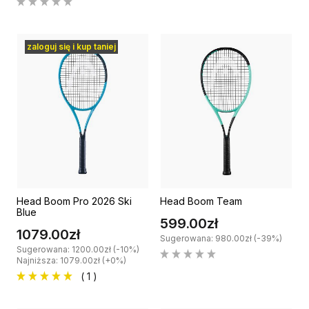
zaloguj się i kup taniej
Head Boom Pro 2026 Ski
Head Boom Team
Blue
599.00zł
1079.00zł
Sugerowana: 980.00zł (-39%)
Sugerowana: 1200.00zł (-10%)
Najniższa: 1079.00zł (+0%)
( 1 )