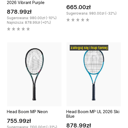
2026 Vibrant Purple
665.00zł
878.99zł
Sugerowana: 980.00zł (-32%)
Sugerowana: 980.00zł (-10%)
Najniższa: 878.99zł (+0%)
zaloguj się i kup taniej
Head Boom MP Neon
Head Boom MP UL 2026 Ski
Blue
755.99zł
878.99zł
Sugerowana: 1100.00zł (-31%)