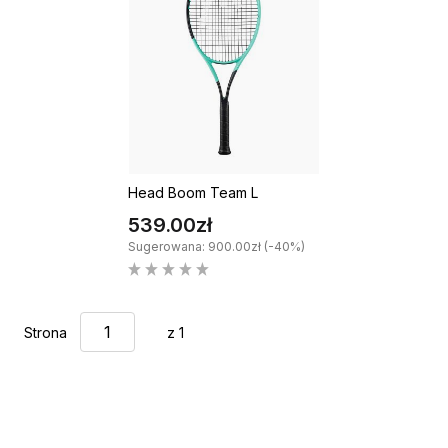
Head Boom Team L
539.00zł
Sugerowana: 900.00zł (-40%)
Strona
z 1