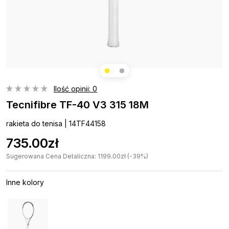
Ilość opinii: 0
Tecnifibre TF-40 V3 315 18M
rakieta do tenisa | 14TF44158
735.00zł
Sugerowana Cena Detaliczna: 1199.00zł (-39%)
Inne kolory