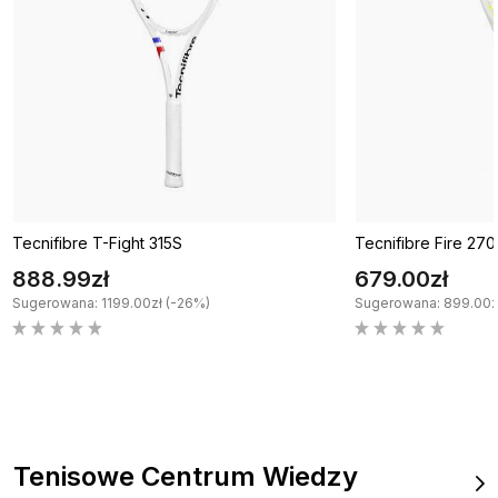
Tecnifibre T-Fight 315S
Tecnifibre Fire 270
888.99zł
679.00zł
Sugerowana: 1199.00zł (-26%)
Sugerowana: 899.00z
Tenisowe Centrum Wiedzy