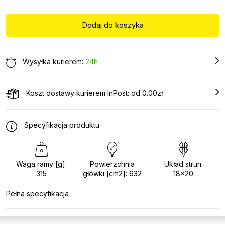
Wysyłka kurierem:
24h
Koszt dostawy kurierem InPost: od 0.00zł
Specyfikacja produktu
Waga ramy [g]:
Powierzchnia
Układ strun:
315
główki [cm2]: 632
18x20
Pełna specyfikacja