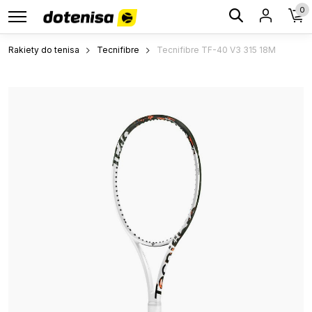
0
Rakiety do tenisa
Tecnifibre
Tecnifibre TF-40 V3 315 18M