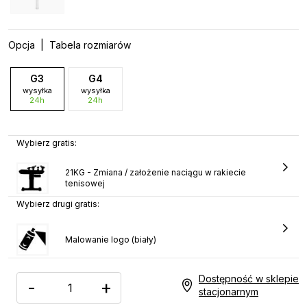
Opcja
| Tabela rozmiarów
G3
G4
wysyłka
wysyłka
24h
24h
Wybierz gratis:
21KG - Zmiana / założenie naciągu w rakiecie
tenisowej
Wybierz drugi gratis:
Malowanie logo (biały)
Dostępność w sklepie
-
+
stacjonarnym