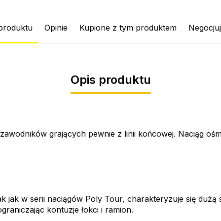
produktu
Opinie
Kupione z tym produktem
Negocju
Opis produktu
a zawodników grających pewnie z linii końcowej. Naciąg oś
k jak w serii naciągów Poly Tour, charakteryzuje się dużą 
raniczając kontuzje łokci i ramion.