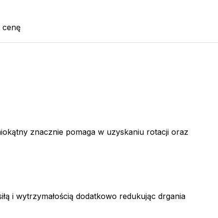
j cenę
miokątny znacznie pomaga w uzyskaniu rotacji oraz
siłą i wytrzymałością dodatkowo redukując drgania