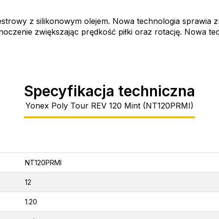
strowy z silikonowym olejem. Nowa technologia sprawia z
ednoczenie zwiększając prędkość piłki oraz rotację. Nowa 
Specyfikacja techniczna
Yonex Poly Tour REV 120 Mint (NT120PRMI)
NT120PRMI
12
1.20