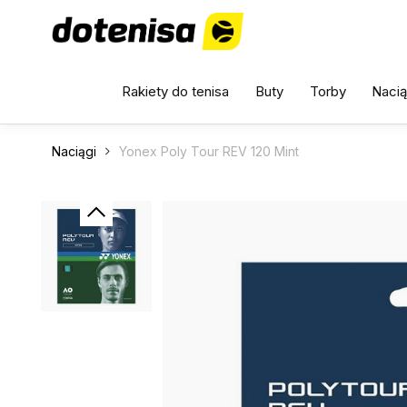
Rakiety do tenisa
Buty
Torby
Nacią
Naciągi
Yonex Poly Tour REV 120 Mint