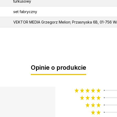
turkusowy
set fabryczny
VEKTOR MEDIA Grzegorz Melion; Przasnyska 6B, 01-756 Wa
Opinie o produkcie