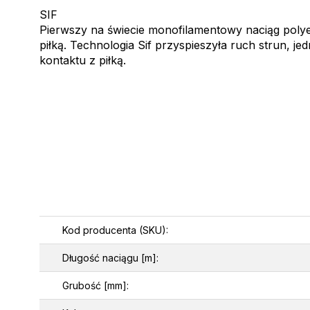
SIF
Pierwszy na świecie monofilamentowy naciąg polye
piłką. Technologia Sif przyspieszyła ruch strun, j
kontaktu z piłką.
Kod producenta (SKU):
Długość naciągu [m]:
Grubość [mm]: