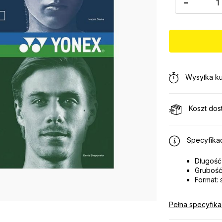
-
Wysyłka ku
Koszt dos
Specyfikac
Długość 
Grubość
Format: 
Pełna specyfika