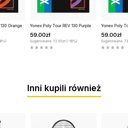
 130 Orange
Yonex Poly Tour REV 130 Purple
Yonex Poly T
59.00zł
59.00zł
18%)
Sugerowana: 72.00zł (-18%)
Sugerowana: 72
Inni kupili również