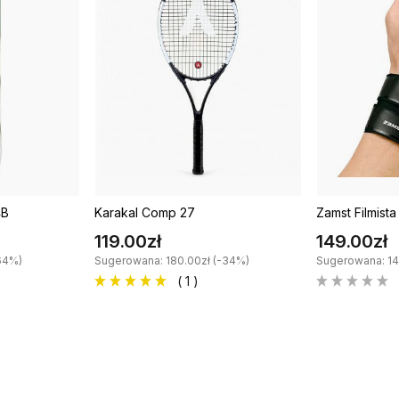
4B
Karakal Comp 27
Zamst Filmista
119.00zł
149.00zł
64%)
Sugerowana: 180.00zł (-34%)
Sugerowana: 14
( 1 )