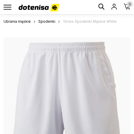
0
Ubrania męskie
Spodenki
Yonex Spodenki Męskie White