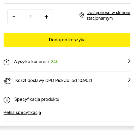
Dostępność w sklepie
-
+
stacjonarnym
Wysyłka kurierem:
24h
Koszt dostawy DPD PickUp: od 10.90zł
Specyfikacja produktu
Pełna specyfikacja