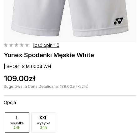
Ilość opinii: 0
Yonex Spodenki Męskie White
| SHORTS M 0004 WH
109.00zł
Sugerowana Cena Detaliczna: 139.00zł (-22%)
Opcja
L
XXL
wysyłka
wysyłka
24h
24h