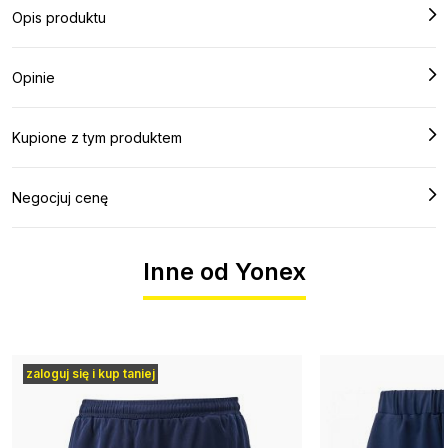
Opis produktu
Opinie
Kupione z tym produktem
Negocjuj cenę
Inne od Yonex
zaloguj się i kup taniej