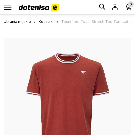
0
Ubrania męskie
Koszulki
Tecnifibre Team Stretch Tee Terracotta