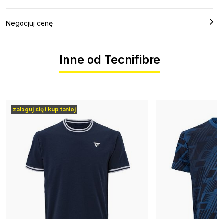
Negocjuj cenę
Inne od Tecnifibre
zaloguj się i kup taniej