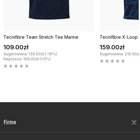
Tecnifibre Team Stretch Tee Marine
Tecnifibre X-Loop
109.00zł
159.00zł
Sugerowana: 130.00zł (-16%)
Sugerowana: 219.00zł
Najniższa: 109.00zł (+0%)
Firma