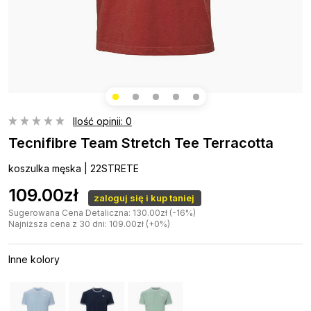
Ilość opinii: 0
Tecnifibre Team Stretch Tee Terracotta
koszulka męska | 22STRETE
109.00zł
zaloguj się i kup taniej
Sugerowana Cena Detaliczna: 130.00zł (-16%)
Najniższa cena z 30 dni: 109.00zł (+0%)
Inne kolory