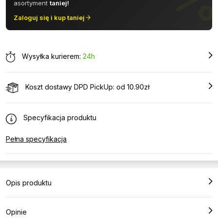
asortyment
taniej!
Zaloguj się i kup taniej
Wysyłka kurierem:
24h
Koszt dostawy DPD PickUp: od 10.90zł
Specyfikacja produktu
Pełna specyfikacja
Opis produktu
Opinie