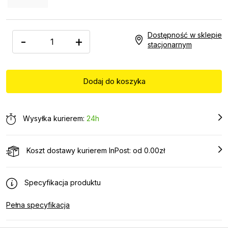
Dostępność w sklepie
-
+
stacjonarnym
Wysyłka kurierem:
24h
Koszt dostawy kurierem InPost: od 0.00zł
Specyfikacja produktu
Pełna specyfikacja