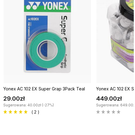
Yonex AC 102 EX Super Grap 3Pack Teal
Yonex AC 102 EX S
29.00zł
449.00zł
Sugerowana: 40.00zł (-27%)
Sugerowana: 649.00zł
( 2 )