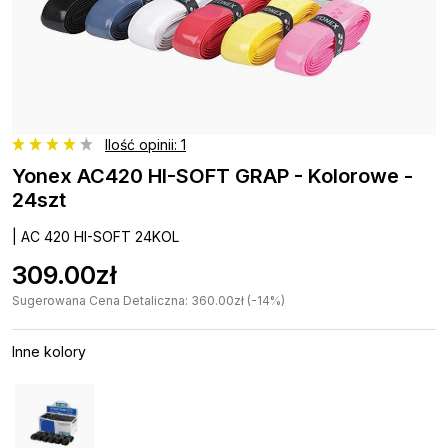
Ilość opinii: 1
Yonex AC420 HI-SOFT GRAP - Kolorowe -
24szt
| AC 420 HI-SOFT 24KOL
309.00zł
Sugerowana Cena Detaliczna: 360.00zł (-14%)
Inne kolory