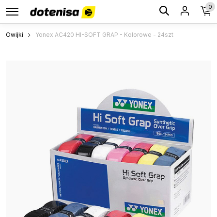
0
Owijki
Yonex AC420 HI-SOFT GRAP - Kolorowe - 24szt