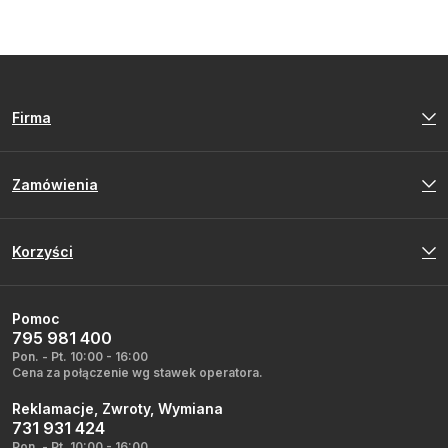
Firma
Zamówienia
Korzyści
Pomoc
795 981 400
Pon. - Pt. 10:00 - 16:00
Cena za połączenie wg stawek operatora.
Reklamacje, Zwroty, Wymiana
731 931 424
Pon. - Pt. 10:00 - 16:00