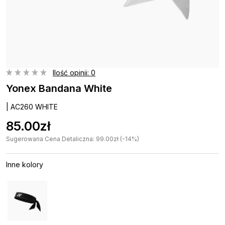
Ilość opinii: 0
Yonex Bandana White
| AC260 WHITE
85.00zł
Sugerowana Cena Detaliczna: 99.00zł (-14%)
Inne kolory