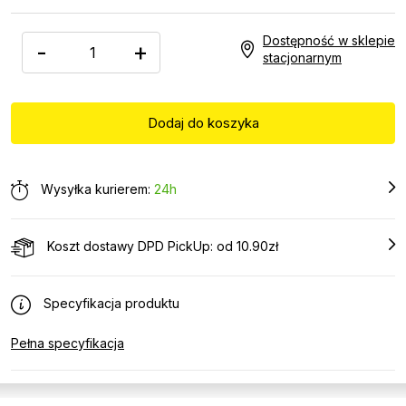
Dostępność w sklepie
-
+
stacjonarnym
Wysyłka kurierem:
24h
Koszt dostawy DPD PickUp: od 10.90zł
Specyfikacja produktu
Pełna specyfikacja