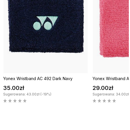
Yonex Wristband AC 492 Dark Navy
Yonex Wristband A
35.00zł
29.00zł
Sugerowana: 43.00zł (-19%)
Sugerowana: 34.00zł 