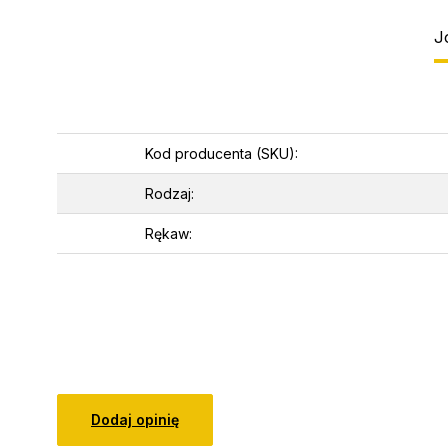
J
Kod producenta (SKU):
Rodzaj:
Rękaw:
Dodaj opinię