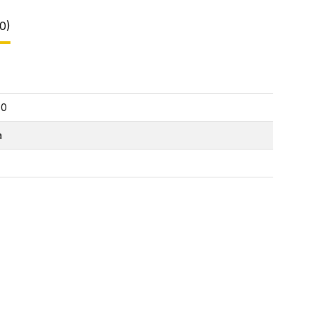
0)
30
a