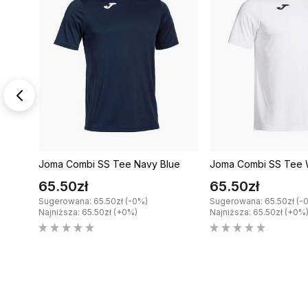
ite /
Joma Combi SS Tee Navy Blue
Joma Combi SS Tee 
65.50zł
65.50zł
Sugerowana: 65.50zł (-0%)
Sugerowana: 65.50zł (-
Najniższa: 65.50zł (+0%)
Najniższa: 65.50zł (+0%