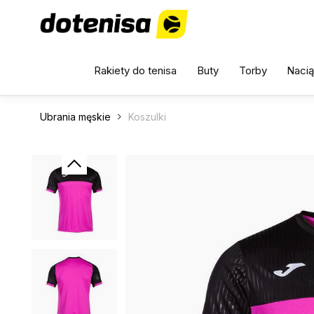
Rakiety do tenisa
Buty
Torby
Nacią
Ubrania męskie
Koszulki