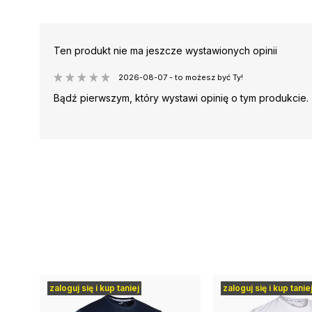
Ten produkt nie ma jeszcze wystawionych opinii
2026-08-07 - to możesz być Ty!
Bądź pierwszym, który wystawi opinię o tym produkcie.
zaloguj się i kup taniej
zaloguj się i kup tanie