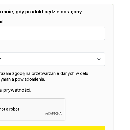
mnie, gdy produkt będzie dostępny
il:
ażam zgodę na przetwarzanie danych w celu
zymania powiadomienia.
ka prywatności
.