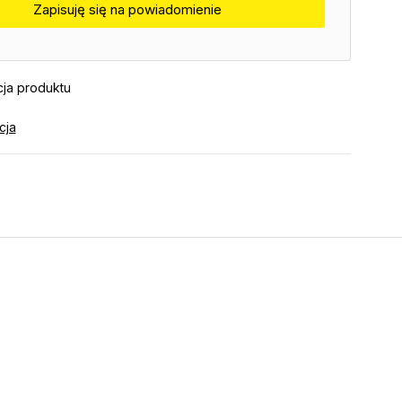
ja produktu
cja