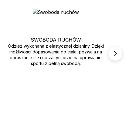
SWOBODA RUCHÓW
Odzież wykonana z elastycznej dzianiny. Dzięki
Tka
możliwości dopasowania do ciała, pozwala na
le
poruszanie się i co za tym idzie na uprawianie
d
sportu z pełną swobodą.