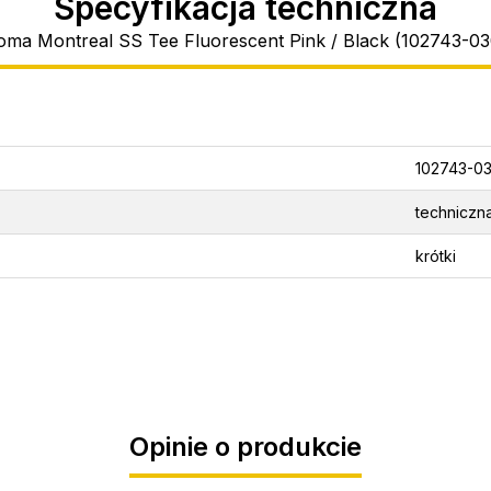
Specyfikacja techniczna
oma Montreal SS Tee Fluorescent Pink / Black (102743-03
102743-0
techniczn
krótki
Opinie o produkcie